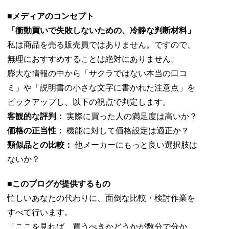
■メディアのコンセプト
「衝動買いで失敗しないための、冷静な判断材料」
私は商品を売る販売員ではありません。ですので、
無理におすすめすることは絶対にありません。
膨大な情報の中から「サクラではない本当の口コ
ミ」や「説明書の小さな文字に書かれた注意点」を
ピックアップし、以下の視点で判定します。
客観的な評判：
実際に買った人の満足度は高いか？
価格の正当性：
機能に対して価格設定は適正か？
類似品との比較：
他メーカーにもっと良い選択肢は
ないか？
■このブログが提供するもの
忙しいあなたの代わりに、面倒な比較・検討作業を
すべて行います。
「ここを見れば、買うべきかどうかが数分で分か