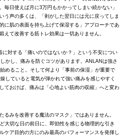
。毎日使えば月に3万円もかかってしまい続かない」
いう声の多くは、「剥がした翌日には元に戻ってしま
的に肌の表面を持ち上げて保湿する」アプローチであ
鍛えて改善する筋トレ効果は一切ありません。
顔器に対する「痛いのではないか？」という不安につい
しかし、痛みを防ぐコツがあります。ANLANは強さ
ら始めること。そして何より「事前の保湿」が重要で
乾燥していると電気が弾かれて強い痛みを感じやすく
しておけば、痛みは「心地よい筋肉の収縮」へと変わ
たるみを改善する魔法のマスク」ではありません。
会など大切な日の前日に、即効性を感じる物理的な引き
ルケア目的の方にのみ最高のパフォーマンスを発揮し