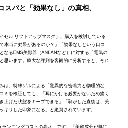
コスパと「効果なし」の真相、
イセル リフトアップマスク」。購入を検討している
払って本当に効果があるのか？」「効果なしという口コ
なるEMS美顔器（ANLANなど）に対する「電気の
と思います。膨大な評判を客観的に分析すると、それ
みは、特殊ゲルによる「驚異的な密着力と物理的な
コミを検証しても、「耳にかける必要がないため痛く
き上げた状態をキープできる」「剥がした直後は、美
ッキリした印象になる」と絶賛されています。
うランニングコストの高さ」です。「美容成分が肌に