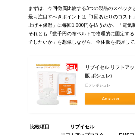
まずは、今回徹底比較する3つの製品のスペック
最も注目すべきポイントは「1回あたりのコスト
上げ＋保湿」に毎回1,000円を払うのか、「電
それとも「数千円の布ベルトで物理的に固定する
チしたいか」を想像しながら、全体像を把握して
リブイセル リフトアッ
販 ポシュレ)
日テレポシュレ
Amazon
比較項目
リブイセル