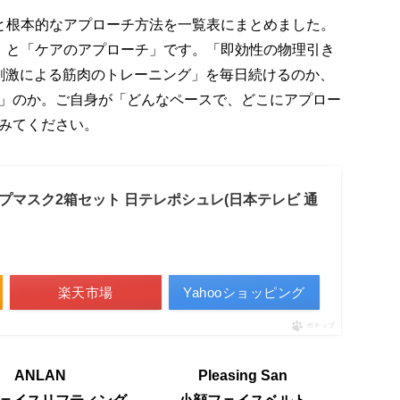
と根本的なアプローチ方法を一覧表にまとめました。
」と「ケアのアプローチ」です。「即効性の物理引き
気刺激による筋肉のトレーニング」を毎日続けるのか、
」のか。ご自身が「どんなペースで、どこにアプロー
みてください。
プマスク2箱セット 日テレポシュレ(日本テレビ 通
楽天市場
Yahooショッピング
ポチップ
ANLAN
Pleasing San