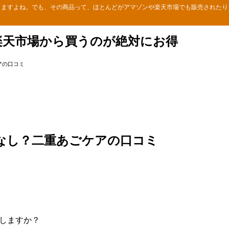
りますよね。でも、その商品って、ほとんどがアマゾンや楽天市場でも販売されたり
楽天市場から買うのが絶対にお得
アの口コミ
なし？二重あごケアの口コミ
しますか？