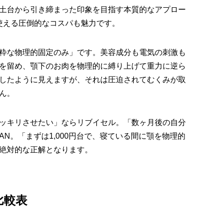
土台から引き締まった印象を目指す本質的なアプロー
も使える圧倒的なコスパも魅力です。
は「純粋な物理的固定のみ」です。美容成分も電気の刺激も
を留め、顎下のお肉を物理的に縛り上げて重力に逆ら
したように見えますが、それは圧迫されてむくみが取
ん。
ッキリさせたい」ならリブイセル。「数ヶ月後の自分
N。「まずは1,000円台で、寝ている間に顎を物理的
絶対的な正解となります。
比較表