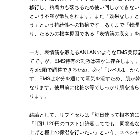
移行し、粘着力も落ちるため使い回しができない
という不満が散見されます。また「効果なし」と
う」という持続性への指摘です。あくまで「物理
り、たるみの根本原因である「表情筋の衰え」を
一方、表情筋を鍛えるANLANのようなEMS美
てですが、EMS特有の刺激は確かに存在します。
を5段階で調整できるため、必ず「レベル1」か
す。EMSは水分を通じて電気を流すため、肌が
なります。使用前に化粧水等でしっかり肌を濡ら
ります。
結論として、リブイセルは「毎日使って根本的に
「1回1,120円のコストは許容してでも、同窓
上げと極上の保湿を行いたい」という、スペシャ