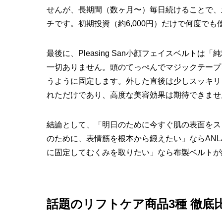
せんが、長期間（数ヶ月〜）毎日続けることで、
チです。初期投資（約6,000円）だけで何度で
最後に、Pleasing San小顔フェイスベルト
一切ありません。頭のてっぺんでマジックテープ
うように固定します。外した直後は少しスッキリ
れただけであり、高度な美容効果は期待できませ
結論として、「明日のために今すぐ肌の表面をス
のために、表情筋を根本から鍛えたい」ならANLA
に固定してむくみを取りたい」なら布製ベルトが
話題のリフトケア商品3種 徹底