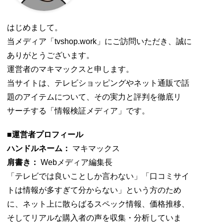
はじめまして。
当メディア「tvshop.work」にご訪問いただき、誠に
ありがとうございます。
運営者のマキマックスと申します。
当サイトは、テレビショッピングやネット通販で話
題のアイテムについて、その実力と評判を徹底リ
サーチする「情報検証メディア」です。
■運営者プロフィール
ハンドルネーム：
マキマックス
肩書き：
Webメディア編集長
「テレビでは良いことしか言わない」「口コミサイ
トは情報が多すぎて分からない」という方のため
に、ネット上に散らばるスペック情報、価格推移、
そしてリアルな購入者の声を収集・分析していま