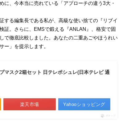
めに、今本当に売れている「アプローチの違う3大・
証する編集長である私が、高級な使い捨ての『リブイ
証。さらに、EMSで鍛える『ANLAN』、格安で固
忖度なしで徹底比較しました。あなたの二重あごやほうれい
サー」を提示します。
プマスク2箱セット 日テレポシュレ(日本テレビ 通
楽天市場
Yahooショッピング
ポチップ