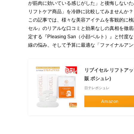
が筋肉に効いている感じがした」と後悔しないた
リフトケア商品」を冷静に比較してみませんか？
この記事では、様々な美容アイテムを客観的に検
セル』のリアルな口コミと効果なしの真相を徹底検
定する『Pleasing San（小顔ベルト）』と
線の悩み、そして予算に最適な「ファイナルアン
リブイセル リフトアッ
販 ポシュレ)
日テレポシュレ
Amazon