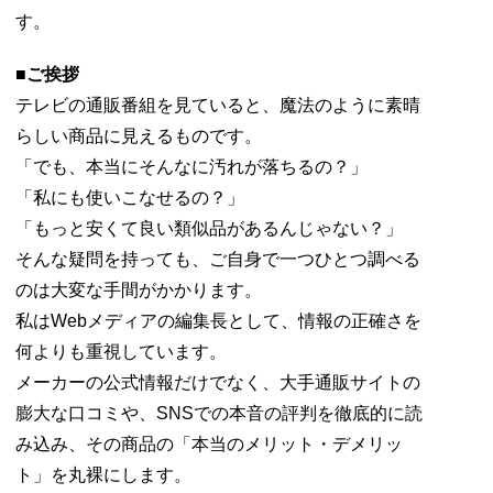
す。
■ご挨拶
テレビの通販番組を見ていると、魔法のように素晴
らしい商品に見えるものです。
「でも、本当にそんなに汚れが落ちるの？」
「私にも使いこなせるの？」
「もっと安くて良い類似品があるんじゃない？」
そんな疑問を持っても、ご自身で一つひとつ調べる
のは大変な手間がかかります。
私はWebメディアの編集長として、情報の正確さを
何よりも重視しています。
メーカーの公式情報だけでなく、大手通販サイトの
膨大な口コミや、SNSでの本音の評判を徹底的に読
み込み、その商品の「本当のメリット・デメリッ
ト」を丸裸にします。