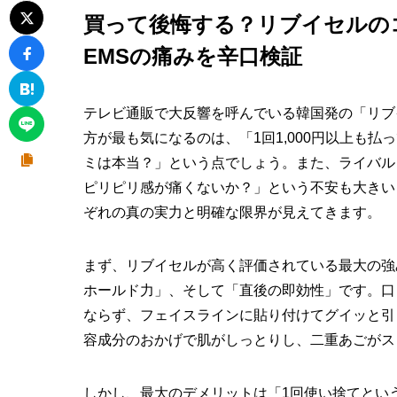
買って後悔する？リブイセルの
EMSの痛みを辛口検証
テレビ通販で大反響を呼んでいる韓国発の「リブ
方が最も気になるのは、「1回1,000円以上も
ミは本当？」という点でしょう。また、ライバルと
ピリピリ感が痛くないか？」という不安も大きい
ぞれの真の実力と明確な限界が見えてきます。
まず、リブイセルが高く評価されている最大の強
ホールド力」、そして「直後の即効性」です。口
ならず、フェイスラインに貼り付けてグイッと引
容成分のおかげで肌がしっとりし、二重あごがス
しかし、最大のデメリットは「1回使い捨てとい