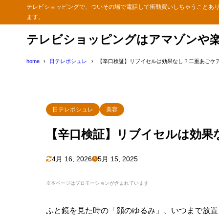
テレビショッピングで、ついその場で電話して衝動買いしちゃうことあ
ます。
テレビショッピングはアマゾンや
home
日テレポシュレ
【辛口検証】リブイセルは効果なし？二重あごケ
日テレポシュレ
美容
【辛口検証】リブイセルは効果
4月 16, 2026
5月 15, 2025
※本ページはプロモーションが含まれています
ふと鏡を見た時の「顔のゆるみ」、いつまで放置