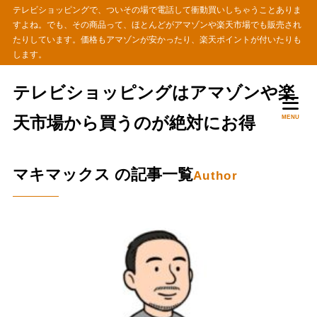
テレビショッピングで、ついその場で電話して衝動買いしちゃうことありま
すよね。でも、その商品って、ほとんどがアマゾンや楽天市場でも販売され
たりしています。価格もアマゾンが安かったり、楽天ポイントが付いたりも
します。
テレビショッピングはアマゾンや楽
天市場から買うのが絶対にお得
MENU
マキマックス の記事一覧
Author