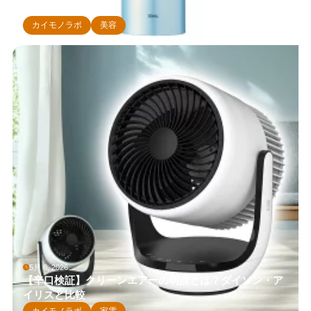
等と比較
カイモノラボ
美容
5月 6, 2026
【辛口検証】クリーンエアーの弱点とは？ダイソン・ア
イリスと比較