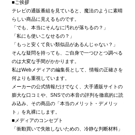
■ご挨拶
テレビの通販番組を見ていると、魔法のように素晴
らしい商品に見えるものです。
「でも、本当にそんなに汚れが落ちるの？」
「私にも使いこなせるの？」
「もっと安くて良い類似品があるんじゃない？」
そんな疑問を持っても、ご自身で一つひとつ調べる
のは大変な手間がかかります。
私はWebメディアの編集長として、情報の正確さを
何よりも重視しています。
メーカーの公式情報だけでなく、大手通販サイトの
膨大な口コミや、SNSでの本音の評判を徹底的に読
み込み、その商品の「本当のメリット・デメリッ
ト」を丸裸にします。
■メディアのコンセプト
「衝動買いで失敗しないための、冷静な判断材料」