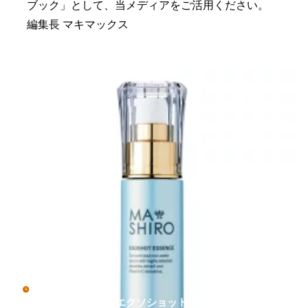
ブック」として、当メディアをご活用ください。
編集長 マキマックス
5月 6, 2026
【辛口検証】マシロエクソショットの弱点とは？オバジ