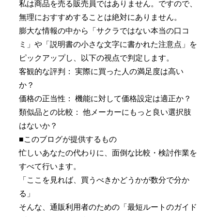
私は商品を売る販売員ではありません。ですので、
無理におすすめすることは絶対にありません。
膨大な情報の中から「サクラではない本当の口コ
ミ」や「説明書の小さな文字に書かれた注意点」を
ピックアップし、以下の視点で判定します。
客観的な評判： 実際に買った人の満足度は高い
か？
価格の正当性： 機能に対して価格設定は適正か？
類似品との比較： 他メーカーにもっと良い選択肢
はないか？
■このブログが提供するもの
忙しいあなたの代わりに、面倒な比較・検討作業を
すべて行います。
「ここを見れば、買うべきかどうかが数分で分か
る」
そんな、通販利用者のための「最短ルートのガイド