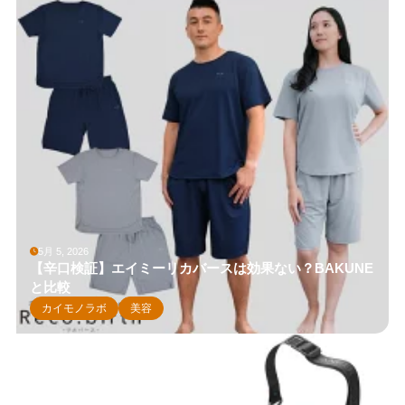
5月 5, 2026
【辛口検証】エイミーリカバースは効果ない？BAKUNE
と比較
カイモノラボ
美容