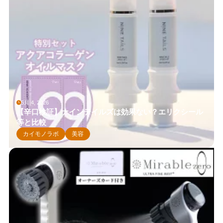
5月 4, 2026
【辛口検証】ナインテイルズは効果ない？エリクシール
等と比較
カイモノラボ
美容