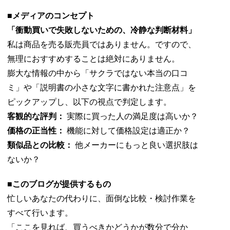
■メディアのコンセプト
「衝動買いで失敗しないための、冷静な判断材料」
私は商品を売る販売員ではありません。ですので、
無理におすすめすることは絶対にありません。
膨大な情報の中から「サクラではない本当の口コ
ミ」や「説明書の小さな文字に書かれた注意点」を
ピックアップし、以下の視点で判定します。
客観的な評判：
実際に買った人の満足度は高いか？
価格の正当性：
機能に対して価格設定は適正か？
類似品との比較：
他メーカーにもっと良い選択肢は
ないか？
■このブログが提供するもの
忙しいあなたの代わりに、面倒な比較・検討作業を
すべて行います。
「ここを見れば、買うべきかどうかが数分で分か