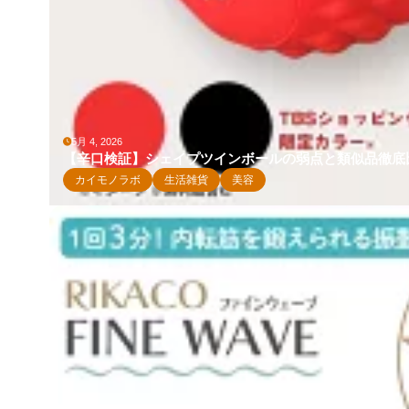
5月 4, 2026
【辛口検証】シェイプツインボールの弱点と類似品徹底
カイモノラボ
生活雑貨
美容