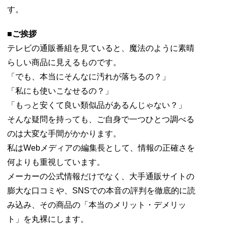
す。
■ご挨拶
テレビの通販番組を見ていると、魔法のように素晴
らしい商品に見えるものです。
「でも、本当にそんなに汚れが落ちるの？」
「私にも使いこなせるの？」
「もっと安くて良い類似品があるんじゃない？」
そんな疑問を持っても、ご自身で一つひとつ調べる
のは大変な手間がかかります。
私はWebメディアの編集長として、情報の正確さを
何よりも重視しています。
メーカーの公式情報だけでなく、大手通販サイトの
膨大な口コミや、SNSでの本音の評判を徹底的に読
み込み、その商品の「本当のメリット・デメリッ
ト」を丸裸にします。