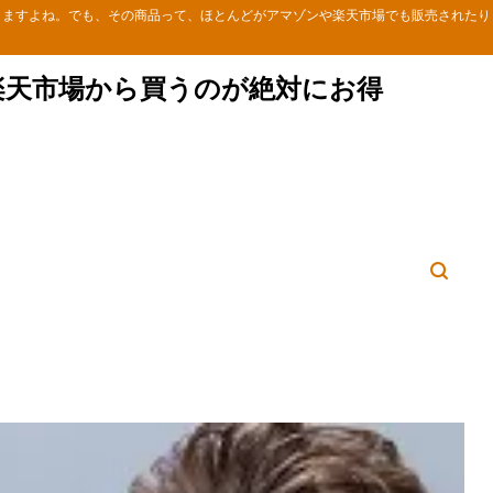
りますよね。でも、その商品って、ほとんどがアマゾンや楽天市場でも販売されたり
楽天市場から買うのが絶対にお得