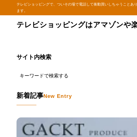
テレビショッピングで、ついその場で電話して衝動買いしちゃうことあ
ます。
テレビショッピングはアマゾンや
サイト内検索
新着記事
New Entry