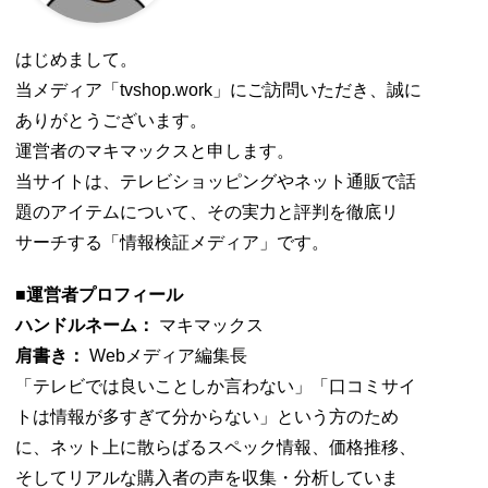
はじめまして。
当メディア「tvshop.work」にご訪問いただき、誠に
ありがとうございます。
運営者のマキマックスと申します。
当サイトは、テレビショッピングやネット通販で話
題のアイテムについて、その実力と評判を徹底リ
サーチする「情報検証メディア」です。
■運営者プロフィール
ハンドルネーム：
マキマックス
肩書き：
Webメディア編集長
「テレビでは良いことしか言わない」「口コミサイ
トは情報が多すぎて分からない」という方のため
に、ネット上に散らばるスペック情報、価格推移、
そしてリアルな購入者の声を収集・分析していま