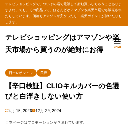
テレビショッピングで、ついその場で電話して衝動買いしちゃうことありま
すよね。でも、その商品って、ほとんどがアマゾンや楽天市場でも販売され
たりしています。価格もアマゾンが安かったり、楽天ポイントが付いたりも
します。
テレビショッピングはアマゾンや楽
天市場から買うのが絶対にお得
MENU
日テレポシュレ
美容
【辛口検証】CLIOキルカバーの色選
びと白浮きしない使い方
4月 15, 2026
12月 29, 2024
※本ページはプロモーションが含まれています。