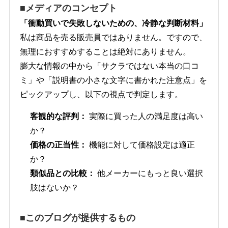
■メディアのコンセプト
「衝動買いで失敗しないための、冷静な判断材料」
私は商品を売る販売員ではありません。ですので、
無理におすすめすることは絶対にありません。
膨大な情報の中から「サクラではない本当の口コ
ミ」や「説明書の小さな文字に書かれた注意点」を
ピックアップし、以下の視点で判定します。
客観的な評判：
実際に買った人の満足度は高い
か？
価格の正当性：
機能に対して価格設定は適正
か？
類似品との比較：
他メーカーにもっと良い選択
肢はないか？
■このブログが提供するもの