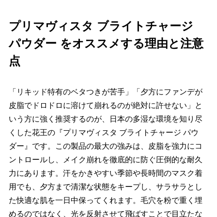
プリマヴィスタ ブライトチャージ
パウダー をオススメする理由と注意
点
「リキッド特有のベタつきが苦手」「夕方にファンデが
皮脂でドロドロに溶けて崩れるのが絶対に許せない」と
いう方に強く推奨するのが、日本の多湿な環境を知り尽
くした花王の『プリマヴィスタ ブライトチャージ パウ
ダー』です。この製品の最大の強みは、皮脂を強力にコ
ントロールし、メイク崩れを徹底的に防ぐ圧倒的な耐久
力にあります。汗をかきやすい季節や長時間のマスク着
用でも、夕方まで清潔な状態をキープし、サラサラとし
た快適な肌を一日中保ってくれます。毛穴を粉で重く埋
めるのではなく、光を反射させて飛ばすことで目立たな