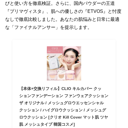
びと使い方を徹底検証。さらに、国内パウダーの王道
『プリマヴィスタ』、肌への優しさの『ETVOS』と忖度
なしで徹底比較しました。あなたの肌悩みと日常に最適
な「ファイナルアンサー」を提示します。
【本体+交換リフィル】CLIO キルカバー クッ
ションファンデーション ファンウェアクッション
ザ オリジナル / メッシュグロウエッセンシャル
クッション / ハイグロウクッション / メッシュグ
ロウクッション [クリオ Kill Cover マット肌 ツヤ
肌 メッシュタイプ 韓国コスメ]