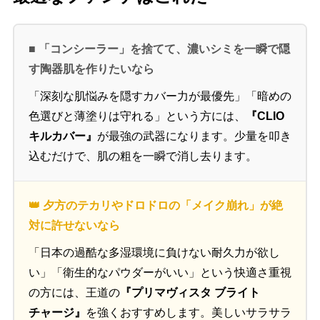
■ 「コンシーラー」を捨てて、濃いシミを一瞬で隠
す陶器肌を作りたいなら
「深刻な肌悩みを隠すカバー力が最優先」「暗めの
色選びと薄塗りは守れる」という方には、
『CLIO
キルカバー』
が最強の武器になります。少量を叩き
込むだけで、肌の粗を一瞬で消し去ります。
👑 夕方のテカリやドロドロの「メイク崩れ」が絶
対に許せないなら
「日本の過酷な多湿環境に負けない耐久力が欲し
い」「衛生的なパウダーがいい」という快適さ重視
の方には、王道の
『プリマヴィスタ ブライト
チャージ』
を強くおすすめします。美しいサラサラ