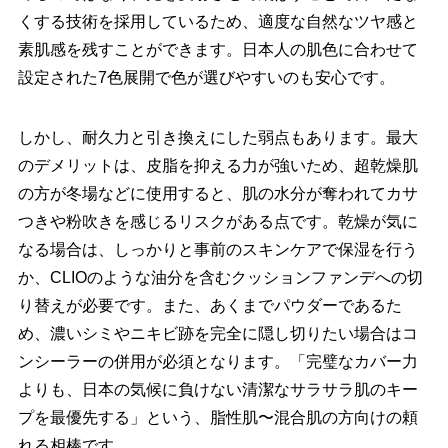
くする技術を採用しているため、適度な自然なツヤ感と
素肌感を残すことができます。日本人の肌色に合わせて
設定された7色展開で色が選びやすいのも安心です。
しかし、耐久力と引き換えにした弱点もあります。最大
のデメリットは、皮脂を抑える力が強いため、超乾燥肌
の方が冬場などに使用すると、肌の水分が奪われてカサ
つきや粉吹きを感じるリスクがある点です。乾燥が気に
なる場合は、しっかりと事前のスキンケアで保湿を行う
か、CLIOのような油分を含むクッションファンデへの切
り替えが必要です。また、あくまでパウダーであるた
め、濃いシミやニキビ跡を完全に隠し切りたい場合はコ
ンシーラーの併用が必須となります。「完璧なカバー力
よりも、日本の気候に負けない清潔なサラサラ肌のキー
プを最優先する」という、脂性肌〜混合肌の方向けの頼
れる相棒です。