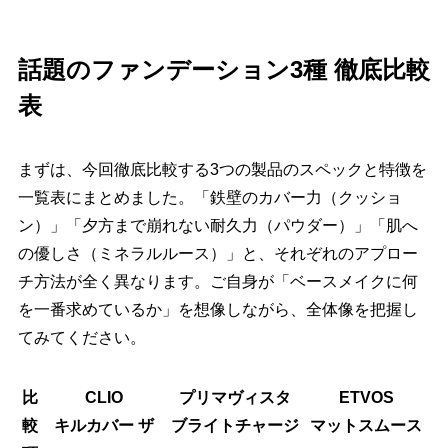
話題のファンデーション3種 徹底比較
表
まずは、今回徹底比較する3つの製品のスペックと特徴を
一覧表にまとめました。「鉄壁のカバー力（クッショ
ン）」「夕方まで崩れない耐久力（パウダー）」「肌へ
の優しさ（ミネラルルース）」と、それぞれのアプロー
チ方法が全く異なります。ご自身が「ベースメイクに何
を一番求めているか」を想像しながら、全体像を把握し
てみてください。
比
CLIO
プリマヴィスタ
ETVOS
較
キルカバー ザ
ブライトチャージ
マットスムース