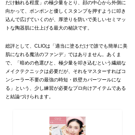
だけ触れる程度」の極少量をとり、顔の中心から外側に
向かって、ポンポンと優しくスタンプを押すように叩き
込んで広げていくのが、厚塗りを防いで美しいセミマッ
トな陶器肌に仕上げる最大の秘訣です。
総評として、CLIOは「適当に塗るだけで誰でも簡単に美
肌になれる魔法のファンデ」ではありません。あくま
で、「暗めの色選びと、極少量を叩き込むという繊細な
メイクテクニックは必要だが、それをマスターすればコ
ンシーラー不要の最強の時短・鉄壁カバーツールにな
る」という、少し練習が必要なプロ向けアイテムである
と結論づけられます。