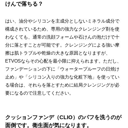
けんで落ちる？
はい、油分やシリコンを主成分としないミネラル成分で
構成されているため、専用の強力なクレンジング剤を使
わなくても、通常の洗顔フォームや石けんの泡だけで十
分に落とすことが可能です。クレンジングによる強い摩
擦は肌トラブルや乾燥の大きな原因となりますが、
ETVOSならその心配を最小限に抑えられます。ただし、
ファンデーションの下に「ウォータープルーフの日焼け
止め」や「シリコン入りの強力な化粧下地」を使ってい
る場合は、それらを落とすために結局クレンジングが必
要になるので注意してください。
クッションファンデ（CLIO）のパフを洗うのが
面倒です。衛生面が気になります。