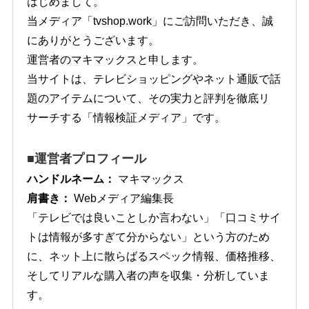
はじめまして。
当メディア「tvshop.work」にご訪問いただき、誠
にありがとうございます。
運営者のマキマックスと申します。
当サイトは、テレビショッピングやネット通販で話
題のアイテムについて、その実力と評判を徹底リ
サーチする「情報検証メディア」です。
■運営者プロフィール
ハンドルネーム：
マキマックス
肩書き：
Webメディア編集長
「テレビでは良いことしか言わない」「口コミサイ
トは情報が多すぎて分からない」という方のため
に、ネット上に散らばるスペック情報、価格推移、
そしてリアルな購入者の声を収集・分析していま
す。